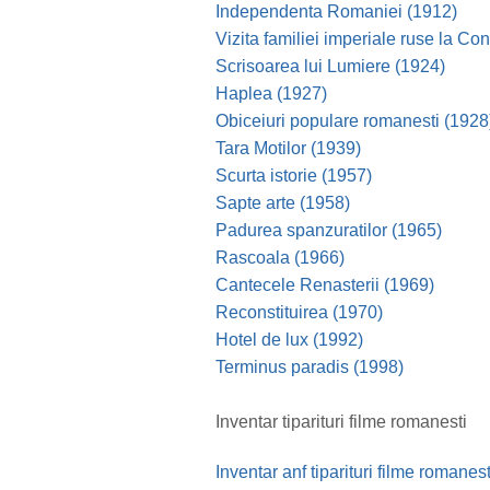
Independenta Romaniei (1912)
Vizita familiei imperiale ruse la Co
Scrisoarea lui Lumiere (1924)
Haplea (1927)
Obiceiuri populare romanesti (1928
Tara Motilor (1939)
Scurta istorie (1957)
Sapte arte (1958)
Padurea spanzuratilor (1965)
Rascoala (1966)
Cantecele Renasterii (1969)
Reconstituirea (1970)
Hotel de lux (1992)
Terminus paradis (1998)
Inventar tiparituri filme romanesti
Document
Inventar anf tiparituri filme romanest