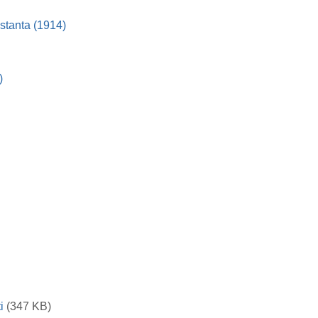
nstanta (1914)
)
i
(347 KB)