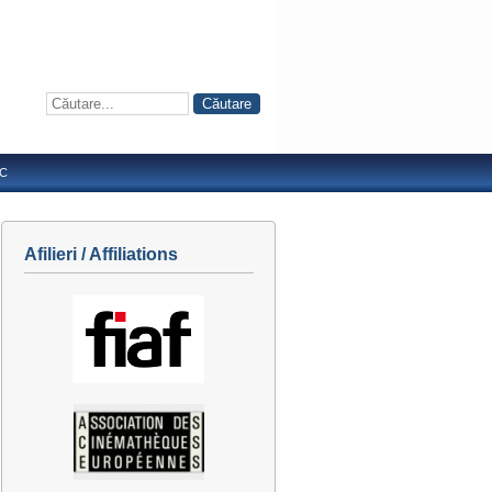
IC
Afilieri / Affiliations