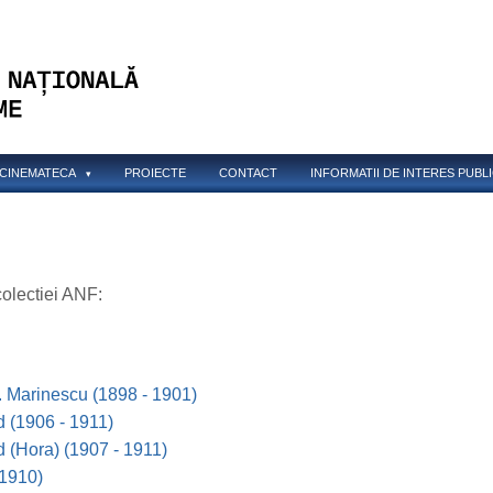
CINEMATECA
PROIECTE
CONTACT
INFORMATII DE INTERES PUBL
colectiei ANF:
dr. Marinescu (1898 - 1901)
d (1906 - 1911)
d (Hora) (1907 - 1911)
(1910)