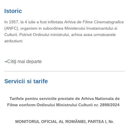
Istoric
In 1957, la 4 iulie a fost infiintata
Arhiva de Filme Cinematografice
(ANFC), organism in subordinea Ministerului Invatamantului si
Culturii. Potrivit Ordinului ministrului, arhiva avea urmatoarele
atributiuni:
Citiţi mai departe
Servicii si tarife
Tarifele pentru serviciile prestate de Arhiva Nationala de
Filme conform Ordinului Ministrului Culturii nr. 2898/2024
MONITORUL OFICIAL AL ROMÂNIEI, PARTEA I, Nr.
514/3.VI.2024